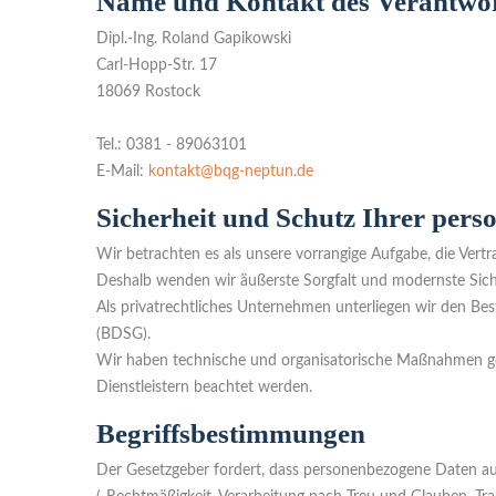
Name und Kontakt des Verantwor
Dipl.-Ing. Roland Gapikowski
Carl-Hopp-Str. 17
18069 Rostock
Tel.: 0381 - 89063101
E-Mail:
kontakt@bqg-neptun.de
Sicherheit und Schutz Ihrer per
Wir betrachten es als unsere vorrangige Aufgabe, die Vert
Deshalb wenden wir äußerste Sorgfalt und modernste Sich
Als privatrechtliches Unternehmen unterliegen wir den
(BDSG).
Wir haben technische und organisatorische Maßnahmen getr
Dienstleistern beachtet werden.
Begriffsbestimmungen
Der Gesetzgeber fordert, dass personenbezogene Daten auf