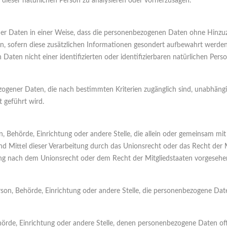
l dieser natürlichen Person zu analysieren oder vorherzusagen.
er Daten in einer Weise, dass die personenbezogenen Daten ohne Hinzuz
en, sofern diese zusätzlichen Informationen gesondert aufbewahrt wer
 Daten nicht einer identifizierten oder identifizierbaren natürlichen Pe
zogener Daten, die nach bestimmten Kriterien zugänglich sind, unabhängi
 geführt wird.
rson, Behörde, Einrichtung oder andere Stelle, die allein oder gemeinsam 
 Mittel dieser Verarbeitung durch das Unionsrecht oder das Recht der M
ung nach dem Unionsrecht oder dem Recht der Mitgliedstaaten vorgesehe
 Person, Behörde, Einrichtung oder andere Stelle, die personenbezogene Dat
Behörde, Einrichtung oder andere Stelle, denen personenbezogene Daten of