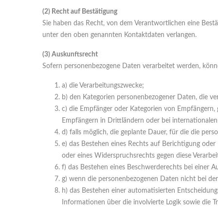
(2) Recht auf Bestätigung
Sie haben das Recht, von dem Verantwortlichen eine Bestät
unter den oben genannten Kontaktdaten verlangen.
(3) Auskunftsrecht
Sofern personenbezogene Daten verarbeitet werden, könne
a) die Verarbeitungszwecke;
b) den Kategorien personenbezogener Daten, die ve
c) die Empfänger oder Kategorien von Empfängern, 
Empfängern in Drittländern oder bei internationale
d) falls möglich, die geplante Dauer, für die die per
e) das Bestehen eines Rechts auf Berichtigung ode
oder eines Widerspruchsrechts gegen diese Verarbei
f) das Bestehen eines Beschwerderechts bei einer A
g) wenn die personenbezogenen Daten nicht bei der
h) das Bestehen einer automatisierten Entscheidung
Informationen über die involvierte Logik sowie die 