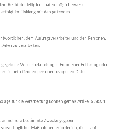
dem Recht der Mitgliedstaaten möglicherweise
erfolgt im Einklang mit den geltenden
erantwortlichen, dem Auftragsverarbeiter und den Personen,
 Daten zu verarbeiten.
ch abgegebene Willensbekundung in Form einer Erklärung oder
ng der sie betreffenden personenbezogenen Daten
dlage für die Verarbeitung können gemäß Artikel 6 Abs. 1
n oder mehrere bestimmte Zwecke gegeben;
hrung vorvertraglicher Maßnahmen erforderlich, die auf