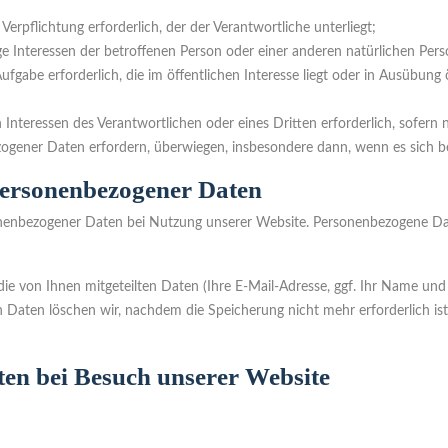
n Verpflichtung erforderlich, der der Verantwortliche unterliegt;
ige Interessen der betroffenen Person oder einer anderen natürlichen Per
fgabe erforderlich, die im öffentlichen Interesse liegt oder in Ausübung 
n Interessen des Verantwortlichen oder eines Dritten erforderlich, sofern
ogener Daten erfordern, überwiegen, insbesondere dann, wenn es sich be
personenbezogener Daten
onenbezogener Daten bei Nutzung unserer Website. Personenbezogene Date
die von Ihnen mitgeteilten Daten (Ihre E-Mail-Adresse, ggf. Ihr Name un
ten löschen wir, nachdem die Speicherung nicht mehr erforderlich ist, o
en bei Besuch unserer Website