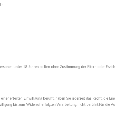
T)
 Personen unter 18 Jahren sollten ohne Zustimmung der Eltern oder Erz
ner erteilten Einwilligung beruht, haben Sie jederzeit das Recht, die Ei
willigung bis zum Widerruf erfolgten Verarbeitung nicht berührt.Für die 