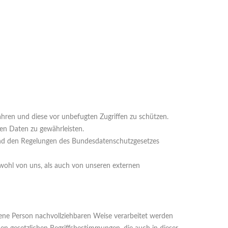
ahren und diese vor unbefugten Zugriffen zu schützen.
en Daten zu gewährleisten.
nd den Regelungen des Bundesdatenschutzgesetzes
owohl von uns, als auch von unseren externen
ene Person nachvollziehbaren Weise verarbeitet werden