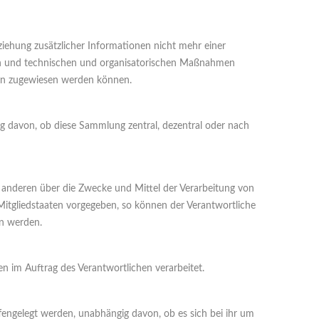
iehung zusätzlicher Informationen nicht mehr einer
den und technischen und organisatorischen Maßnahmen
rson zugewiesen werden können.
g davon, ob diese Sammlung zentral, dezentral oder nach
mit anderen über die Zwecke und Mittel der Verarbeitung von
itgliedstaaten vorgegeben, so können der Verantwortliche
n werden.
en im Auftrag des Verantwortlichen verarbeitet.
fengelegt werden, unabhängig davon, ob es sich bei ihr um