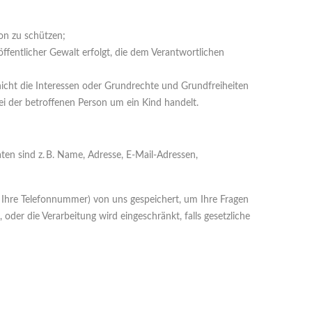
son zu schützen;
öffentlicher Gewalt erfolgt, die dem Verantwortlichen
 nicht die Interessen oder Grundrechte und Grundfreiheiten
i der betroffenen Person um ein Kind handelt.
n sind z. B. Name, Adresse, E-Mail-Adressen,
d Ihre Telefonnummer) von uns gespeichert, um Ihre Fragen
der die Verarbeitung wird eingeschränkt, falls gesetzliche