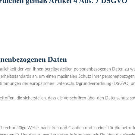
tlichen gemäß Artikel 4 Abs. 7 DSGVO
sonenbezogenen Daten
raulichkeit der von Ihnen bereitgestellten personenbezogenen Daten zu w
erheitsstandards an, um einen maximalen Schutz Ihrer personenbezogen
 Bestimmungen der europäischen Datenschutzgrundverordnung (DSGVO) u
offen, die sicherstellen, dass die Vorschriften über den Datenschutz s
 rechtmäßige Weise, nach Treu und Glauben und in einer für die betroff