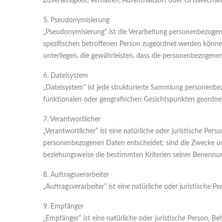
Zuverlässigkeit, Verhalten, Aufenthaltsort oder Ortswechse
5. Pseudonymisierung
„Pseudonymisierung“ ist die Verarbeitung personenbezogen
spezifischen betroffenen Person zugeordnet werden könn
unterliegen, die gewährleisten, dass die personenbezogenen
6. Dateisystem
„Dateisystem“ ist jede strukturierte Sammlung personenbe
funktionalen oder geografischen Gesichtspunkten geordnet
7. Verantwortlicher
„Verantwortlicher“ ist eine natürliche oder juristische Pe
personenbezogenen Daten entscheidet; sind die Zwecke und
beziehungsweise die bestimmten Kriterien seiner Benenn
8. Auftragsverarbeiter
„Auftragsverarbeiter“ ist eine natürliche oder juristische
9. Empfänger
„Empfänger“ ist eine natürliche oder juristische Person, 