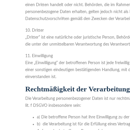
einen Dritten handelt oder nicht. Behörden, die im Rahm
personenbezogene Daten erhalten, gelten jedoch nicht als
Datenschutzvorschriften gemäß den Zwecken der Verarbei
10. Dritter
„Dritter“ ist eine natürliche oder juristische Person, Beh
die unter der unmittelbaren Verantwortung des Verantwortl
11. Einwilligung
Eine „Einwilligung“ der betroffenen Person ist jede freiwi
einer sonstigen eindeutigen bestätigenden Handlung, mit d
einverstanden ist.
Rechtmäßigkeit der Verarbeitung
Die Verarbeitung personenbezogener Daten ist nur rechtmä
lit. f DSGVO insbesondere sein:
a) Die betroffene Person hat ihre Einwilligung zu 
b) die Verarbeitung ist für die Erfüllung eines Ver