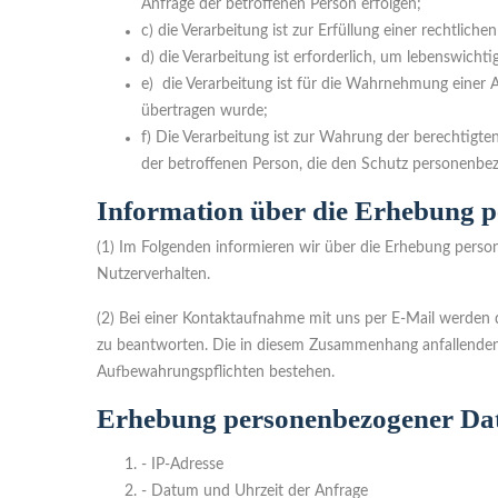
Anfrage der betroffenen Person erfolgen;
c) die Verarbeitung ist zur Erfüllung einer rechtliche
d) die Verarbeitung ist erforderlich, um lebenswicht
e) die Verarbeitung ist für die Wahrnehmung einer Au
übertragen wurde;
f) Die Verarbeitung ist zur Wahrung der berechtigte
der betroffenen Person, die den Schutz personenbez
Information über die Erhebung 
(1) Im Folgenden informieren wir über die Erhebung pers
Nutzerverhalten.
(2) Bei einer Kontaktaufnahme mit uns per E-Mail werden 
zu beantworten. Die in diesem Zusammenhang anfallenden Da
Aufbewahrungspflichten bestehen.
Erhebung personenbezogener Dat
- IP-Adresse
- Datum und Uhrzeit der Anfrage