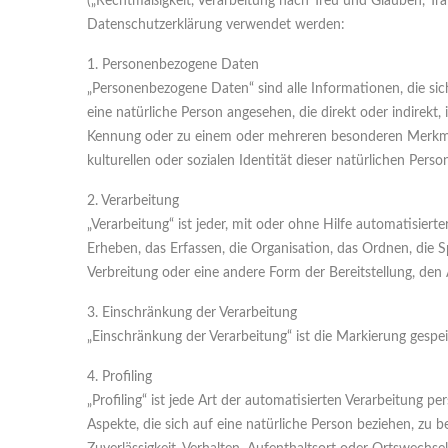
(„Rechtmäßigkeit, Verarbeitung nach Treu und Glauben, Tran
Datenschutzerklärung verwendet werden:
1. Personenbezogene Daten
„Personenbezogene Daten“ sind alle Informationen, die sich 
eine natürliche Person angesehen, die direkt oder indirek
Kennung oder zu einem oder mehreren besonderen Merkmalen
kulturellen oder sozialen Identität dieser natürlichen Person
2. Verarbeitung
„Verarbeitung“ ist jeder, mit oder ohne Hilfe automatisi
Erheben, das Erfassen, die Organisation, das Ordnen, die
Verbreitung oder eine andere Form der Bereitstellung, den
3. Einschränkung der Verarbeitung
„Einschränkung der Verarbeitung“ ist die Markierung gespe
4. Profiling
„Profiling“ ist jede Art der automatisierten Verarbeitun
Aspekte, die sich auf eine natürliche Person beziehen, zu b