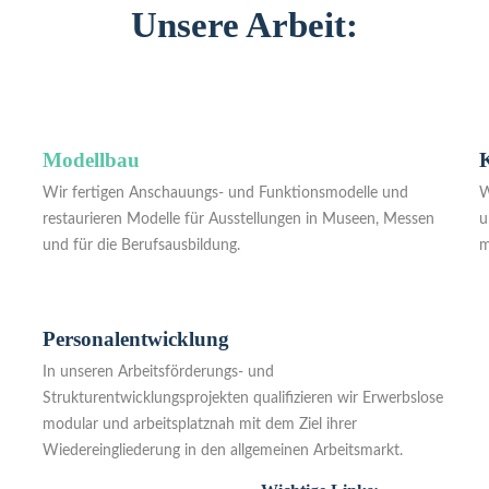
Unsere Arbeit:
ven für Menschen
Modellbau
Wir fertigen Anschauungs- und Funktionsmodelle und
W
restaurieren Modelle für Ausstellungen in Museen, Messen
u
und für die Berufsausbildung.
m
Personalentwicklung
In unseren Arbeitsförderungs- und
Strukturentwicklungsprojekten qualifizieren wir Erwerbslose
modular und arbeitsplatznah mit dem Ziel ihrer
Wiedereingliederung in den allgemeinen Arbeitsmarkt.