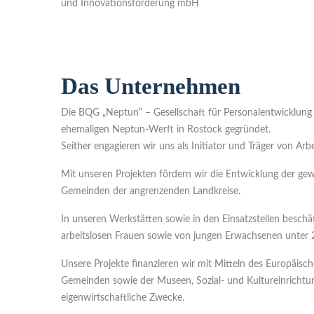
und Innovationsförderung mbH
Das Unternehmen
Die BQG „Neptun“ – Gesellschaft für Personalentwicklung
ehemaligen Neptun-Werft in Rostock gegründet.
Seither engagieren wir uns als Initiator und Träger von A
Mit unseren Projekten fördern wir die Entwicklung der gew
Gemeinden der angrenzenden Landkreise.
In unseren Werkstätten sowie in den Einsatzstellen beschäf
arbeitslosen Frauen sowie von jungen Erwachsenen unter 2
Unsere Projekte finanzieren wir mit Mitteln des Europäis
Gemeinden sowie der Museen, Sozial- und Kultureinrichtung
eigenwirtschaftliche Zwecke.