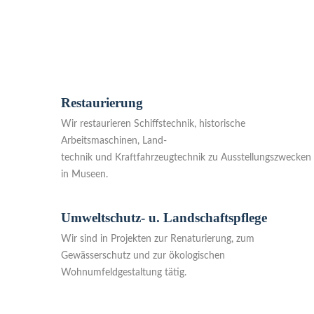
Seit 1991 schaffen wir berufliche Perspekti
aus der Region Rostock.
Restaurierung
Wir restaurieren Schiffstechnik, historische
Arbeitsmaschinen, Land-
technik und Kraftfahrzeugtechnik zu Ausstellungszwecken
in Museen.
Umweltschutz- u. Landschaftspflege
Wir sind in Projekten zur Renaturierung, zum
Gewässerschutz und zur ökologischen
Wohnumfeldgestaltung tätig.